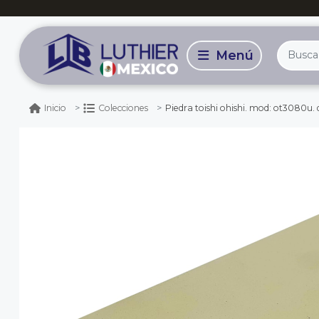
Piedra toishi ohishi. mod: ot3080u. 
Inicio
Colecciones