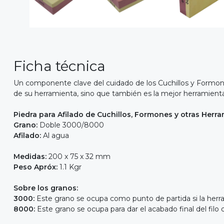
Ficha técnica
Un componente clave del cuidado de los Cuchillos y Formone
de su herramienta, sino que también es la mejor herramienta 
Piedra para Afilado de Cuchillos, Formones y otras Herr
Grano:
Doble 3000/8000
Afilado:
Al agua
Medidas:
200 x 75 x 32 mm
Peso Apróx:
1.1 Kgr
Sobre los granos:
3000:
Este grano se ocupa como punto de partida si la herr
8000
:
Este grano se ocupa para dar el acabado final del filo