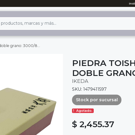
Ins
doble grano: 3000/8000
PIEDRA TOISH
DOBLE GRANO
IKEDA
SKU: 1479411597
Stock por sucursal
Agotado.
$ 2,455.37