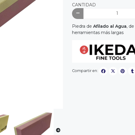
CANTIDAD
Piedra de
Afilado al Agua
, de
herramientas más largas
Compartir en: