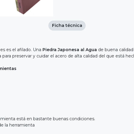
Ficha técnica
s es el afilado. Una
Piedra Japonesa al Agua
de buena calidad n
para preservar y cuidar el acero de alta calidad del que está hec
amientas
amienta está en bastante buenas condiciones.
 de la herramienta