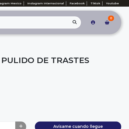
tagram Mexico
Instagram Internacional
Facebook
Tiktok
Youtube
0
 PULIDO DE TRASTES
Avísame cuando llegue