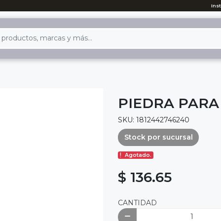
Ins
PIEDRA PARA
SKU: 1812442746240
Stock por sucursal
Agotado.
$ 136.65
CANTIDAD