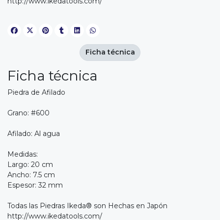
http://www.ikedatools.com/
Ficha técnica
Ficha técnica
Piedra de Afilado
Grano: #600
Afilado: Al agua
Medidas:
Largo: 20 cm
Ancho: 7.5 cm
Espesor: 32 mm
Todas las Piedras Ikeda® son Hechas en Japón
http://www.ikedatools.com/