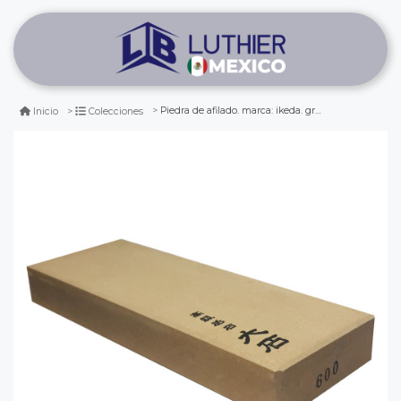
Piedra de afilado. marca: ikeda. grano 600
Inicio
Colecciones