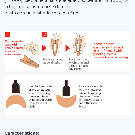
(# 1000), piedra de afilar de acabado súper fino (# 4000). Si
la hoja no se astilla ni se derrama,
basta con un acabado medio a fino.
Caracteristicas: