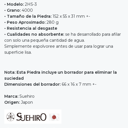
• Modelo:
2HS-3
• Grano:
4000
• Tamaño de la Piedra:
152 x 55 x 31 mm +-
• Peso Aproximado:
280 g
• Resistencia al desgaste
• Cualidades no absorbente:
se ha desarrollado para afilar
con solo una pequeña cantidad de agua.
Simplemente espolvoree antes de usar para lograr una
superficie lisa.
Nota: Esta Piedra incluye un borrador para eliminar la
suciedad
Dimensiones del borrador:
66 x 16 x 7 mm +-
Marca:
Suehiro
Origen:
Japon