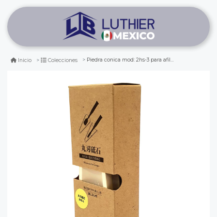
Piedra conica mod: 2hs-3 para afilado de gubias. grano 4000
Inicio
Colecciones