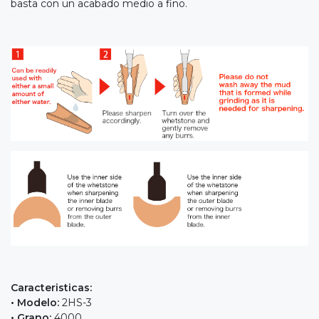
basta con un acabado medio a fino.
Caracteristicas:
• Modelo:
2HS-3
• Grano:
4000