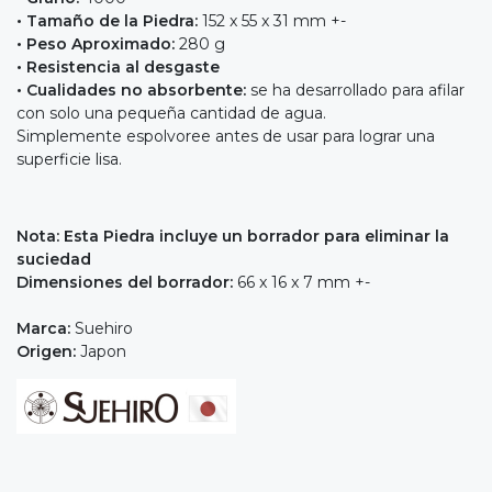
• Tamaño de la Piedra:
152 x 55 x 31 mm +-
• Peso Aproximado:
280 g
• Resistencia al desgaste
• Cualidades no absorbente:
se ha desarrollado para afilar
con solo una pequeña cantidad de agua.
Simplemente espolvoree antes de usar para lograr una
superficie lisa.
Nota: Esta Piedra incluye un borrador para eliminar la
suciedad
Dimensiones del borrador:
66 x 16 x 7 mm +-
Marca:
Suehiro
Origen:
Japon