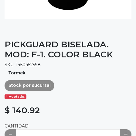
PICKGUARD BISELADA.
MOD: F-1. COLOR BLACK
SKU: 1450452598
Tormek
Stock por sucursal
Agotado.
$ 140.92
CANTIDAD