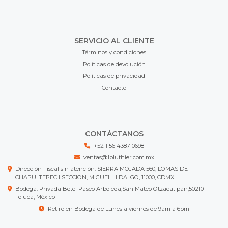
SERVICIO AL CLIENTE
Términos y condiciones
Políticas de devolución
Políticas de privacidad
Contacto
CONTÁCTANOS
+52 1 56 4387 0698
ventas@lbluthier.com.mx
Dirección Fiscal sin atención: SIERRA MOJADA 560, LOMAS DE
CHAPULTEPEC I SECCION, MIGUEL HIDALGO, 11000, CDMX
Bodega: Privada Betel Paseo Arboleda,San Mateo Otzacatipan,50210
Toluca, México
Retiro en Bodega de Lunes a viernes de 9am a 6pm