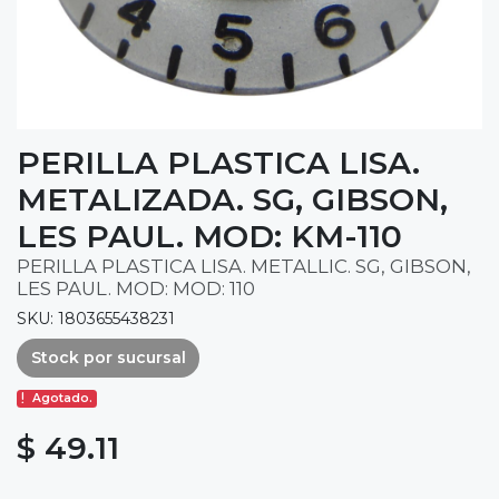
PERILLA PLASTICA LISA.
METALIZADA. SG, GIBSON,
LES PAUL. MOD: KM-110
PERILLA PLASTICA LISA. METALLIC. SG, GIBSON,
LES PAUL. MOD: MOD: 110
SKU: 1803655438231
Stock por sucursal
Agotado.
$ 49.11