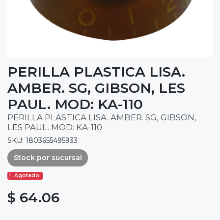
PERILLA PLASTICA LISA.
AMBER. SG, GIBSON, LES
PAUL. MOD: KA-110
PERILLA PLASTICA LISA. AMBER. SG, GIBSON,
LES PAUL. MOD: KA-110
SKU: 1803655495933
Stock por sucursal
Agotado.
$ 64.06