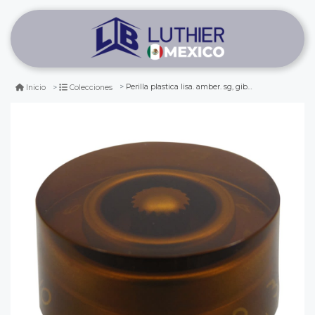
Perilla plastica lisa. amber. sg, gibson, les paul. mod: ka-110
Inicio
Colecciones