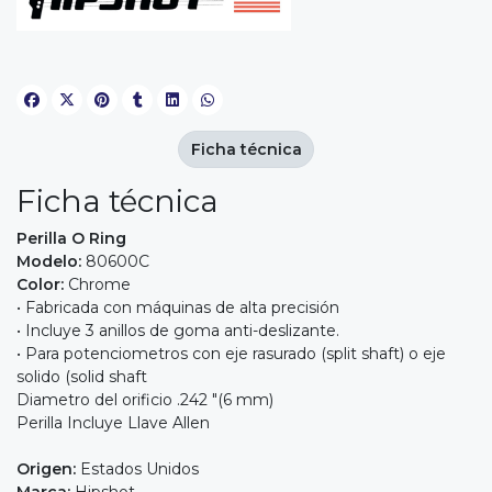
Ficha técnica
Ficha técnica
Perilla O Ring
Modelo:
80600C
Color:
Chrome
• Fabricada con máquinas de alta precisión
• Incluye 3 anillos de goma anti-deslizante.
• Para potenciometros con eje rasurado (split shaft) o eje
solido (solid shaft
Diametro del orificio .242 "(6 mm)
Perilla Incluye Llave Allen
Origen:
Estados Unidos
Marca:
Hipshot