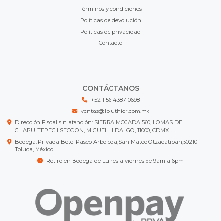
Términos y condiciones
Políticas de devolución
Políticas de privacidad
Contacto
CONTÁCTANOS
+52 1 56 4387 0698
ventas@lbluthier.com.mx
Dirección Fiscal sin atención: SIERRA MOJADA 560, LOMAS DE
CHAPULTEPEC I SECCION, MIGUEL HIDALGO, 11000, CDMX
Bodega: Privada Betel Paseo Arboleda,San Mateo Otzacatipan,50210
Toluca, México
Retiro en Bodega de Lunes a viernes de 9am a 6pm