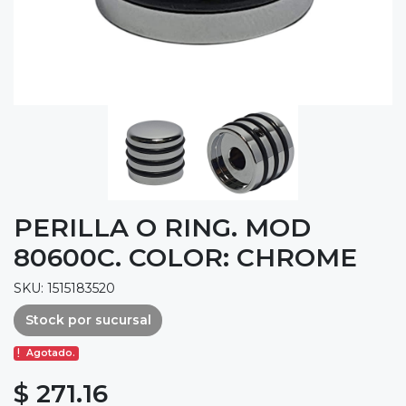
PERILLA O RING. MOD
80600C. COLOR: CHROME
SKU: 1515183520
Stock por sucursal
Agotado.
$ 271.16