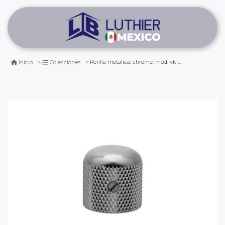
Perilla metalica. chrome. mod: vk1-18
Inicio
Colecciones