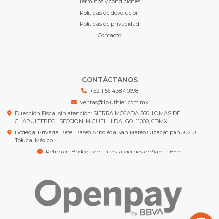
Términos y condiciones
Políticas de devolución
Políticas de privacidad
Contacto
CONTÁCTANOS
+52 1 56 4387 0698
ventas@lbluthier.com.mx
Dirección Fiscal sin atención: SIERRA MOJADA 560, LOMAS DE
CHAPULTEPEC I SECCION, MIGUEL HIDALGO, 11000, CDMX
Bodega: Privada Betel Paseo Arboleda,San Mateo Otzacatipan,50210
Toluca, México
Retiro en Bodega de Lunes a viernes de 9am a 6pm