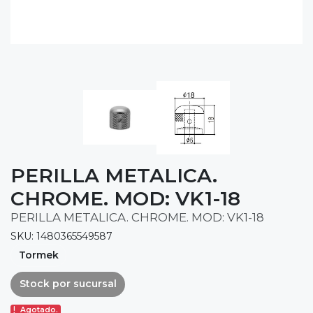
PERILLA METALICA.
CHROME. MOD: VK1-18
PERILLA METALICA. CHROME. MOD: VK1-18
SKU: 1480365549587
Tormek
Stock por sucursal
Agotado.