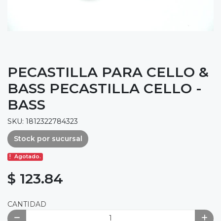
PECASTILLA PARA CELLO &
BASS PECASTILLA CELLO -
BASS
SKU: 1812322784323
Stock por sucursal
Agotado.
$ 123.84
CANTIDAD