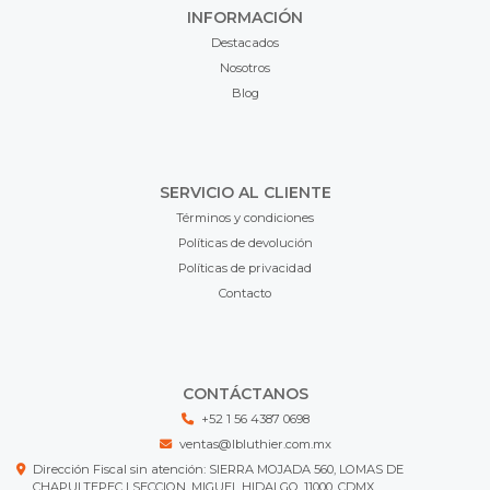
INFORMACIÓN
Destacados
Nosotros
Blog
SERVICIO AL CLIENTE
Términos y condiciones
Políticas de devolución
Políticas de privacidad
Contacto
CONTÁCTANOS
+52 1 56 4387 0698
ventas@lbluthier.com.mx
Dirección Fiscal sin atención: SIERRA MOJADA 560, LOMAS DE
CHAPULTEPEC I SECCION, MIGUEL HIDALGO, 11000, CDMX