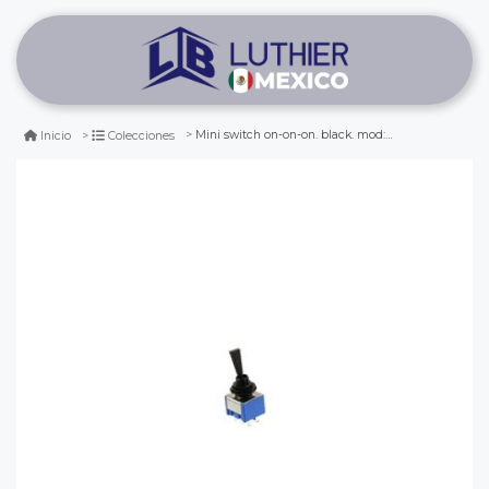
Mini switch on-on-on. black. mod: ms500-xb
Inicio
Colecciones