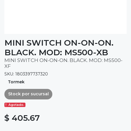
MINI SWITCH ON-ON-ON.
BLACK. MOD: MS500-XB
MINI SWITCH ON-ON-ON. BLACK. MOD: MS500-
XF
SKU: 1803397737320
Tormek
Stock por sucursal
Agotado.
$ 405.67