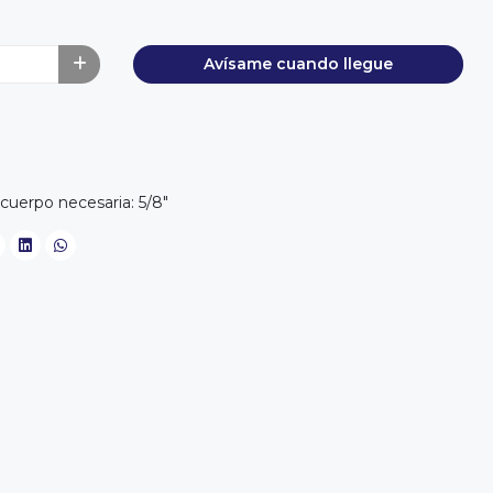
Avísame cuando llegue
cuerpo necesaria: 5/8"