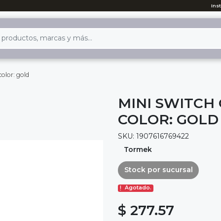
Ins
olor: gold
MINI SWITCH
COLOR: GOLD
SKU: 1907616769422
Tormek
Stock por sucursal
Agotado.
$ 277.57