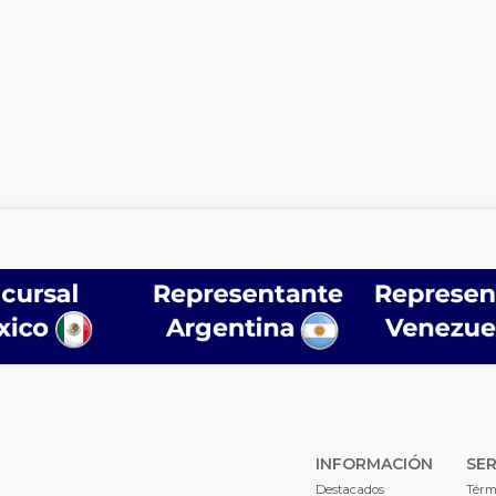
INFORMACIÓN
SER
Destacados
Térm