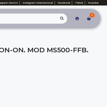
tagram Mexico
Instagram Internacional
Facebook
Tiktok
Youtube
0
 ON-ON. MOD MS500-FFB.