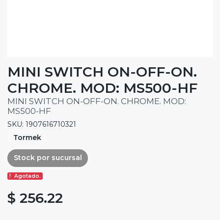
MINI SWITCH ON-OFF-ON.
CHROME. MOD: MS500-HF
MINI SWITCH ON-OFF-ON. CHROME. MOD:
MS500-HF
SKU: 1907616710321
Tormek
Stock por sucursal
Agotado.
$ 256.22