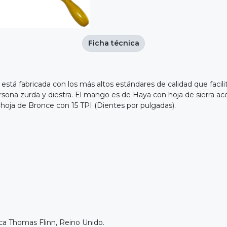
Ficha técnica
 está fabricada con los más altos estándares de calidad que facili
ersona zurda y diestra. El mango es de Haya con hoja de sierra 
la hoja de Bronce con 15 TPI (Dientes por pulgadas).
ca Thomas Flinn, Reino Unido.