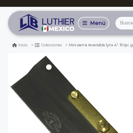
Mini sierra reversible lynx 4". 15 tpi. 
Inicio
Colecciones