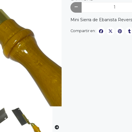
Mini Sierra de Ebanista Reversi
Compartir en: