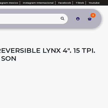
tagram Mexico
Instagram Internacional
Facebook
Tiktok
Youtube
0
EVERSIBLE LYNX 4". 15 TPI.
 SON