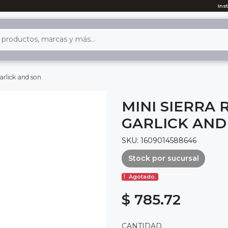
Ins
garlick and son
MINI SIERRA R
GARLICK AND
SKU: 1609014588646
Stock por sucursal
Agotado.
$ 785.72
CANTIDAD