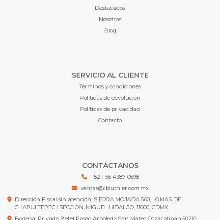
Destacados
Nosotros
Blog
SERVICIO AL CLIENTE
Términos y condiciones
Políticas de devolución
Políticas de privacidad
Contacto
CONTÁCTANOS
+52 1 56 4387 0698
ventas@lbluthier.com.mx
Dirección Fiscal sin atención: SIERRA MOJADA 560, LOMAS DE
CHAPULTEPEC I SECCION, MIGUEL HIDALGO, 11000, CDMX
Bodega: Privada Betel Paseo Arboleda,San Mateo Otzacatipan,50210