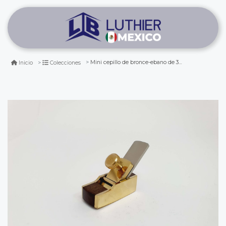
Mini cepillo de bronce-ebano de 36 mm con base curva
Inicio
Colecciones