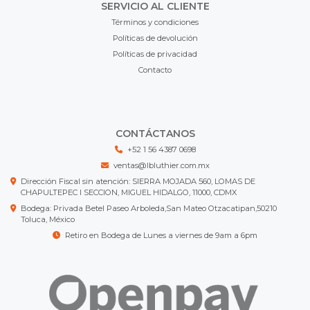
SERVICIO AL CLIENTE
Términos y condiciones
Políticas de devolución
Políticas de privacidad
Contacto
CONTÁCTANOS
+52 1 56 4387 0698
ventas@lbluthier.com.mx
Dirección Fiscal sin atención: SIERRA MOJADA 560, LOMAS DE
CHAPULTEPEC I SECCION, MIGUEL HIDALGO, 11000, CDMX
Bodega: Privada Betel Paseo Arboleda,San Mateo Otzacatipan,50210
Toluca, México
Retiro en Bodega de Lunes a viernes de 9am a 6pm