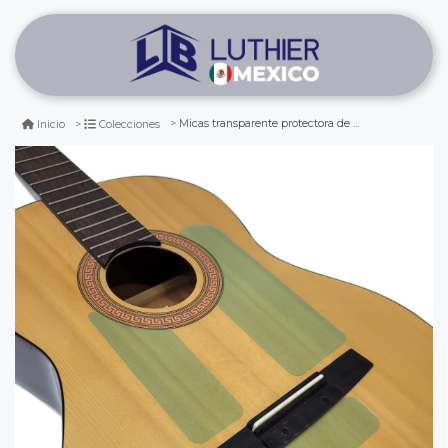
Micas transparente protectora de guitarra clasica y flamenca. mod: fg-cl (3 pcs)
Inicio
Colecciones