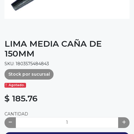
LIMA MEDIA CAÑA DE
150MM
SKU: 1803575484843
Stock por sucursal
Agotado.
$ 185.76
CANTIDAD