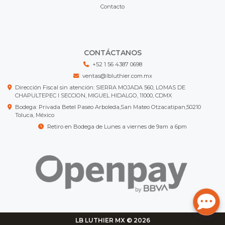
Contacto
CONTÁCTANOS
+52 1 56 4387 0698
ventas@lbluthier.com.mx
Dirección Fiscal sin atención: SIERRA MOJADA 560, LOMAS DE
CHAPULTEPEC I SECCION, MIGUEL HIDALGO, 11000, CDMX
Bodega: Privada Betel Paseo Arboleda,San Mateo Otzacatipan,50210
Toluca, México
Retiro en Bodega de Lunes a viernes de 9am a 6pm
LB LUTHIER MX © 2026