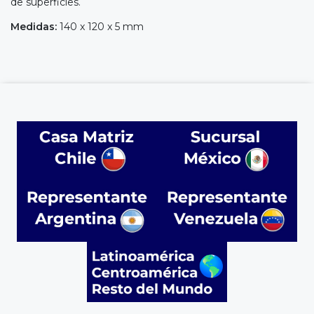
de superficies.
Medidas:
140 x 120 x 5 mm