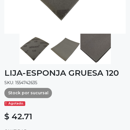
LIJA-ESPONJA GRUESA 120
SKU: 1554742635
Stock por sucursal
Agotado.
$ 42.71