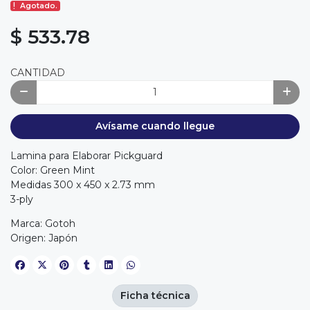
Agotado.
$ 533.78
CANTIDAD
Avísame cuando llegue
Lamina para Elaborar Pickguard
Color: Green Mint
Medidas 300 x 450 x 2.73 mm
3-ply
Marca: Gotoh
Origen: Japón
Ficha técnica