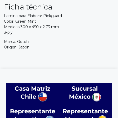
Ficha técnica
Lamina para Elaborar Pickguard
Color: Green Mint
Medidas 300 x 450 x 2.73 mm
3-ply
Marca: Gotoh
Origen: Japón