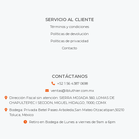
SERVICIO AL CLIENTE
Términos y condiciones
Políticas de devolución
Políticas de privacidad
Contacto
CONTÁCTANOS
+52 1 56 4387 0698
ventas@lbluthier.com.mx
Dirección Fiscal sin atención: SIERRA MOJADA 560, LOMAS DE
CHAPULTEPEC I SECCION, MIGUEL HIDALGO, 11000, CDMX
Bodega: Privada Betel Paseo Arboleda,San Mateo Otzacatipan,50210
Toluca, México
Retiro en Bodega de Lunes a viernes de 9am a 6pm