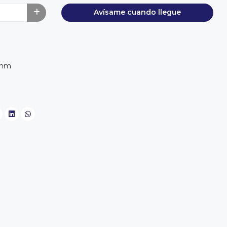
Avísame cuando llegue
1mm