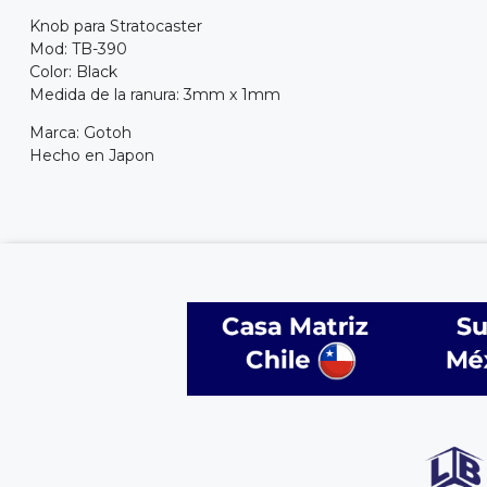
Knob para Stratocaster
Mod: TB-390
Color: Black
Medida de la ranura: 3mm x 1mm
Marca: Gotoh
Hecho en Japon