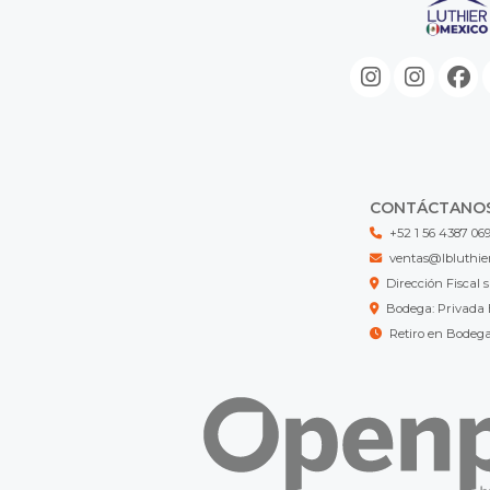
CONTÁCTANO
+52 1 56 4387 06
ventas@lbluthie
Dirección Fisca
Bodega: Privada 
Retiro en Bodeg