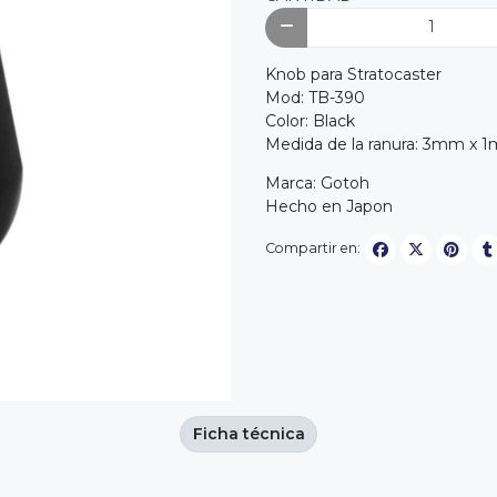
Knob para Stratocaster
Mod: TB-390
Color: Black
Medida de la ranura: 3mm x 
Marca: Gotoh
Hecho en Japon
Compartir en:
Ficha técnica