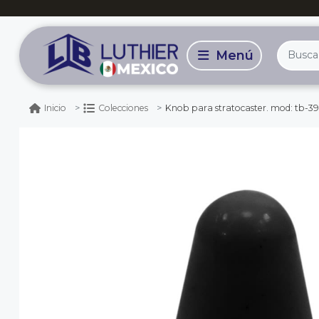
Knob para stratocaster. mod: tb-39
Inicio
Colecciones