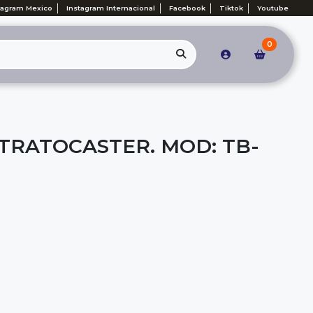
tagram Mexico
Instagram Internacional
Facebook
Tiktok
Youtube
0
TRATOCASTER. MOD: TB-