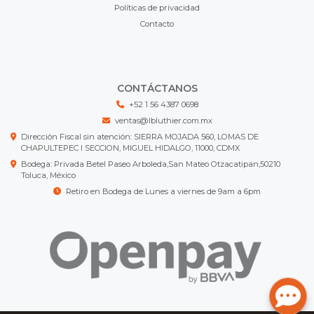
Políticas de privacidad
Contacto
CONTÁCTANOS
+52 1 56 4387 0698
ventas@lbluthier.com.mx
Dirección Fiscal sin atención: SIERRA MOJADA 560, LOMAS DE
CHAPULTEPEC I SECCION, MIGUEL HIDALGO, 11000, CDMX
Bodega: Privada Betel Paseo Arboleda,San Mateo Otzacatipan,50210
Toluca, México
Retiro en Bodega de Lunes a viernes de 9am a 6pm