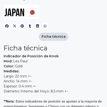
Ficha técnica
Ficha técnica
Indicador de Posición de Knob
Mod:
Les Paul
Color:
Gold
Medidas:
Largo: 22 mm +-
Ancho: 14 mm +-
Espesor: 0.4 mm +-
Diámetro Interno del Hoyo: 8.5 mm +-
**Nota:
Estos indicadores de posición se ajustan a la mayoría de
potenciómetros Japoneses o Chinos con un diámetro inferior a