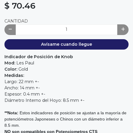
$ 70.46
CANTIDAD
Avísame cuando llegue
Indicador de Posición de Knob
Mod:
Les Paul
Color:
Gold
Medidas:
Largo: 22 mm +-
Ancho: 14 mm +-
Espesor: 0.4 mm +-
Diámetro Interno del Hoyo: 8.5 mm +-
**Nota:
Estos indicadores de posición se ajustan a la mayoría de
potenciómetros Japoneses o Chinos con un diámetro inferior a
8.5 mm.
NO son compatibles con Potenciometros CTS