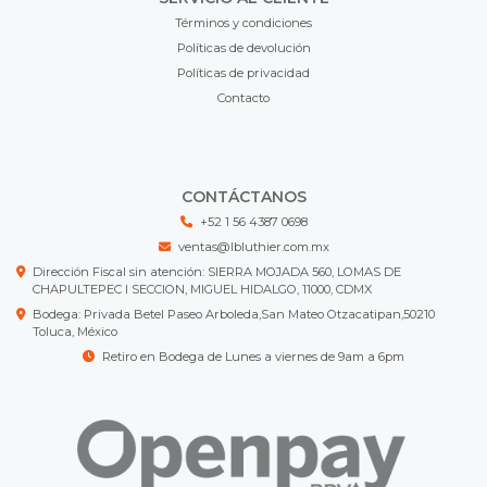
Términos y condiciones
Políticas de devolución
Políticas de privacidad
Contacto
CONTÁCTANOS
+52 1 56 4387 0698
ventas@lbluthier.com.mx
Dirección Fiscal sin atención: SIERRA MOJADA 560, LOMAS DE
CHAPULTEPEC I SECCION, MIGUEL HIDALGO, 11000, CDMX
Bodega: Privada Betel Paseo Arboleda,San Mateo Otzacatipan,50210
Toluca, México
Retiro en Bodega de Lunes a viernes de 9am a 6pm