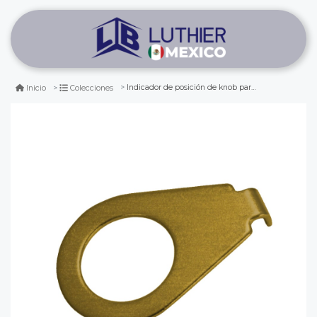
Indicador de posición de knob para les paul. color: gold
Inicio
Colecciones