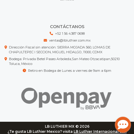
CONTÁCTANOS
+52 1 56 4387 0698
ventas@lbluthier.com.mx
Dirección Fiscal sin atención: SIERRA MOJADA 560, LOMAS DE
CHAPULTEPEC I SECCION, MIGUEL HIDALGO, 11000, CDMX
Bodega: Privada Betel Paseo Arboleda,San Mateo Otzacatipan,50210
Toluca, México
Retiro en Bodega de Lunes a viernes de 9am a 6pm
LB LUTHIER MX © 2026
¿Te gusta LB Luthier Mexico? visita
LB Luthier Internacional con