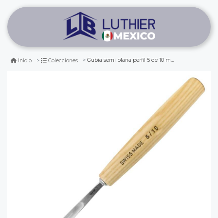
Gubia semi plana perfil 5 de 10 mm de ancho
Inicio
Colecciones