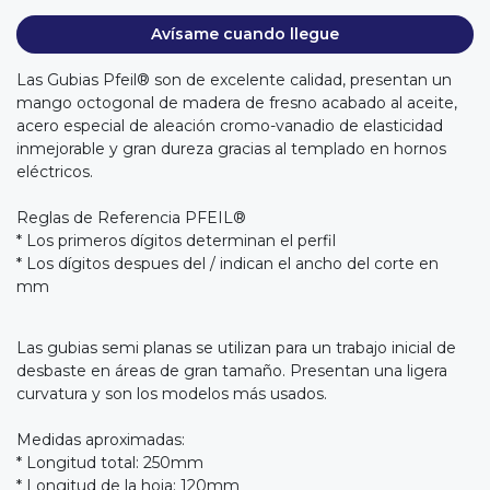
Avísame cuando llegue
Las Gubias Pfeil® son de excelente calidad, presentan un
mango octogonal de madera de fresno acabado al aceite,
acero especial de aleación cromo-vanadio de elasticidad
inmejorable y gran dureza gracias al templado en hornos
eléctricos.
Reglas de Referencia PFEIL®
* Los primeros dígitos determinan el perfil
* Los dígitos despues del / indican el ancho del corte en
mm
Las gubias semi planas se utilizan para un trabajo inicial de
desbaste en áreas de gran tamaño. Presentan una ligera
curvatura y son los modelos más usados.
Medidas aproximadas:
* Longitud total: 250mm
* Longitud de la hoja: 120mm