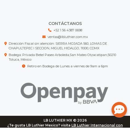
CONTÁCTANOS
+52 1 56 4387 0698
ventas@lbluthier.com.mx
Dirección Fiscal sin atención: SIERRA MOJADA 560, LOMAS DE
CHAPULTEPEC I SECCION, MIGUEL HIDALGO, 11000, CDMX
Bodega: Privada Betel Paseo Arboleda,San Mateo Otzacatipan,50210
Toluca, México
Retiro en Bodega de Lunes a viernes de 9am a 6pm
LB LUTHIER MX © 2026
¿Te gusta LB Luthier Mexico? visita
LB Luthier Internacional con