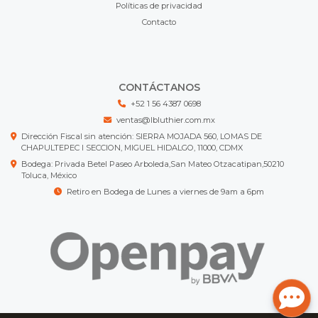
Políticas de privacidad
Contacto
CONTÁCTANOS
+52 1 56 4387 0698
ventas@lbluthier.com.mx
Dirección Fiscal sin atención: SIERRA MOJADA 560, LOMAS DE
CHAPULTEPEC I SECCION, MIGUEL HIDALGO, 11000, CDMX
Bodega: Privada Betel Paseo Arboleda,San Mateo Otzacatipan,50210
Toluca, México
Retiro en Bodega de Lunes a viernes de 9am a 6pm