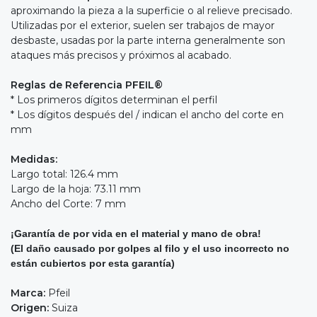
aproximando la pieza a la superficie o al relieve precisado.
Utilizadas por el exterior, suelen ser trabajos de mayor
desbaste, usadas por la parte interna generalmente son
ataques más precisos y próximos al acabado.
Reglas de Referencia PFEIL®
* Los primeros dígitos determinan el perfil
* Los dígitos después del / indican el ancho del corte en
mm
Medidas:
Largo total: 126.4 mm
Largo de la hoja: 73.11 mm
Ancho del Corte: 7 mm
¡Garantía de por vida en el material y mano de obra!
(El daño causado por golpes al filo y el uso incorrecto no
están cubiertos por esta garantía)
Marca:
Pfeil
Origen:
Suiza