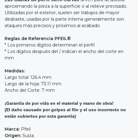
aproximando la pieza a la superficie o al relieve precisado.
Utilizadas por el exterior, suelen ser trabajos de mayor
desbaste, usadas por la parte interna generalmente son
ataques más precisos y próximos al acabado.
Reglas de Referencia PFEIL®
* Los primeros dígitos determinan el perfil
* Los dígitos después del / indican el ancho del corte en
mm
Medidas:
Largo total: 126.4 mm
Largo de la hoja: 73.11 mm
Ancho del Corte: 7 mm
¡Garantía de por vida en el material y mano de obra!
(El daño causado por golpes al filo y el uso incorrecto no
están cubiertos por esta garantía)
Marca:
Pfeil
Origen:
Suiza