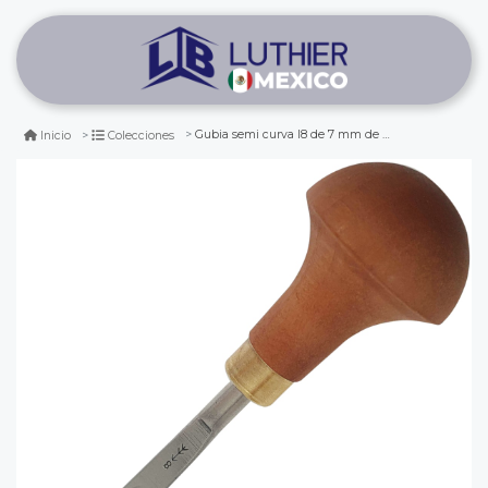
Gubia semi curva l8 de 7 mm de ancho para timbre y xilografia
Inicio
Colecciones