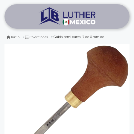
Gubia semi curva l7 de 6 mm de ancho para timbre y xilografia
Inicio
Colecciones