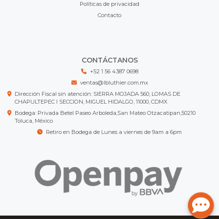
Políticas de privacidad
Contacto
CONTÁCTANOS
+52 1 56 4387 0698
ventas@lbluthier.com.mx
Dirección Fiscal sin atención: SIERRA MOJADA 560, LOMAS DE
CHAPULTEPEC I SECCION, MIGUEL HIDALGO, 11000, CDMX
Bodega: Privada Betel Paseo Arboleda,San Mateo Otzacatipan,50210
Toluca, México
Retiro en Bodega de Lunes a viernes de 9am a 6pm