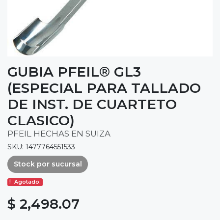
GUBIA PFEIL® GL3
(ESPECIAL PARA TALLADO
DE INST. DE CUARTETO
CLASICO)
PFEIL HECHAS EN SUIZA
SKU: 1477764551533
Stock por sucursal
Agotado.
$ 2,498.07