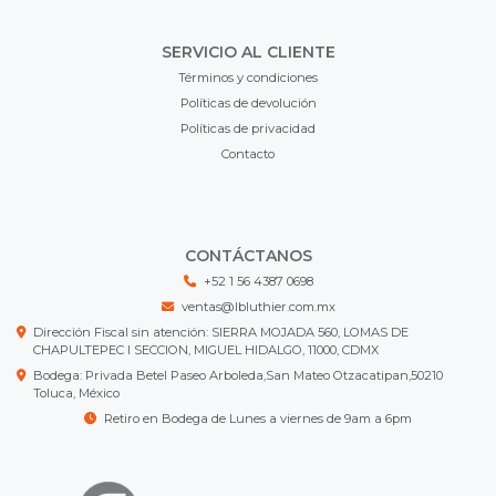
SERVICIO AL CLIENTE
Términos y condiciones
Políticas de devolución
Políticas de privacidad
Contacto
CONTÁCTANOS
+52 1 56 4387 0698
ventas@lbluthier.com.mx
Dirección Fiscal sin atención: SIERRA MOJADA 560, LOMAS DE
CHAPULTEPEC I SECCION, MIGUEL HIDALGO, 11000, CDMX
Bodega: Privada Betel Paseo Arboleda,San Mateo Otzacatipan,50210
Toluca, México
Retiro en Bodega de Lunes a viernes de 9am a 6pm