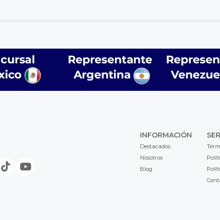
INFORMACIÓN
SER
Destacados
Térm
Nosotros
Polít
Blog
Polít
Cont