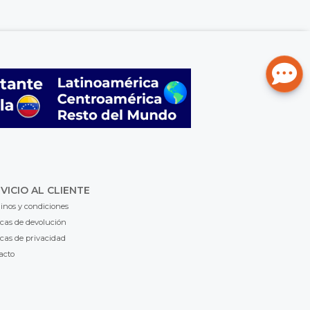
VICIO AL CLIENTE
inos y condiciones
icas de devolución
icas de privacidad
acto