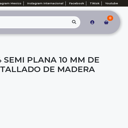
tagram Mexico
Instagram Internacional
Facebook
Tiktok
Youtube
0
4 SEMI PLANA 10 MM DE
 TALLADO DE MADERA