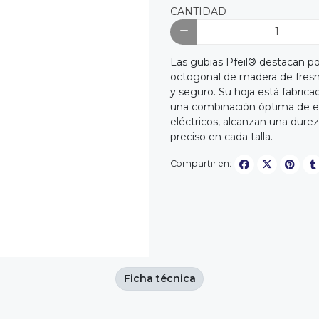
CANTIDAD
Las gubias Pfeil® destacan p
octogonal de madera de fresn
y seguro. Su hoja está fabric
una combinación óptima de ela
eléctricos, alcanzan una durez
preciso en cada talla.
Compartir en:
Ficha técnica