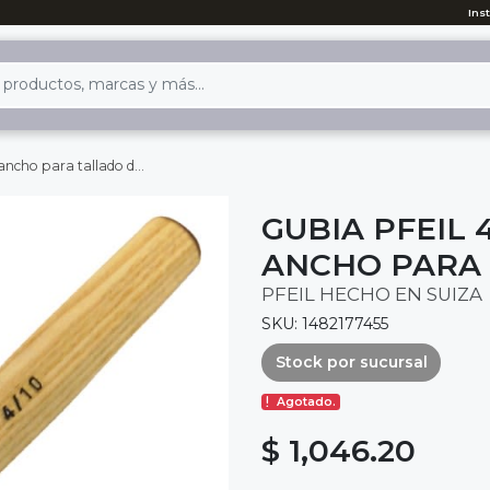
Ins
 para tallado de madera
GUBIA PFEIL 
ANCHO PARA
PFEIL HECHO EN SUIZA
SKU: 1482177455
Stock por sucursal
Agotado.
$ 1,046.20