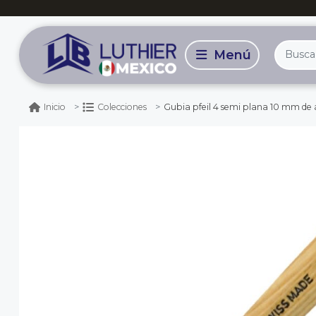
Gubia pfeil 4 semi plana 10 mm de ancho
Inicio
Colecciones