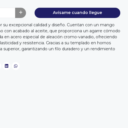
Avísame cuando llegue
or su excepcional calidad y diseño. Cuentan con un mango
o con acabado al aceite, que proporciona un agarre cómodo
ada en acero especial de aleación cromo-vanadio, ofreciendo
sticidad y resistencia. Gracias a su templado en hornos
a superior, garantizando un filo duradero y un rendimiento