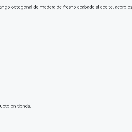
ngo octogonal de madera de fresno acabado al aceite, acero esp
ucto en tienda.