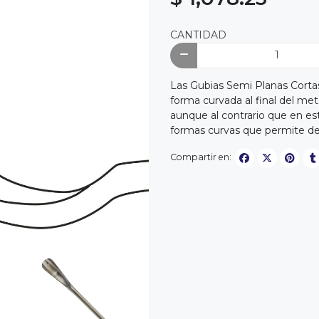
CANTIDAD
Las Gubias Semi Planas Corta
forma curvada al final del meta
aunque al contrario que en es
formas curvas que permite d
Compartir en: