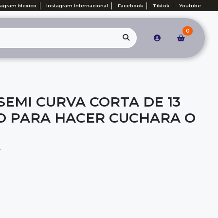
tagram Mexico
Instagram Internacional
Facebook
Tiktok
Youtube
0
SEMI CURVA CORTA DE 13
O PARA HACER CUCHARA O
A