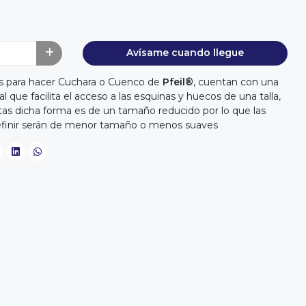
Avísame cuando llegue
s para hacer Cuchara o Cuenco de
Pfeil®
, cuentan con una
l que facilita el acceso a las esquinas y huecos de una talla,
tas dicha forma es de un tamaño reducido por lo que las
efinir serán de menor tamaño o menos suaves