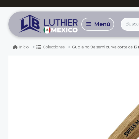
Gubia no 9a semi curva corta de 13 mm de ancho
Inicio
Colecciones