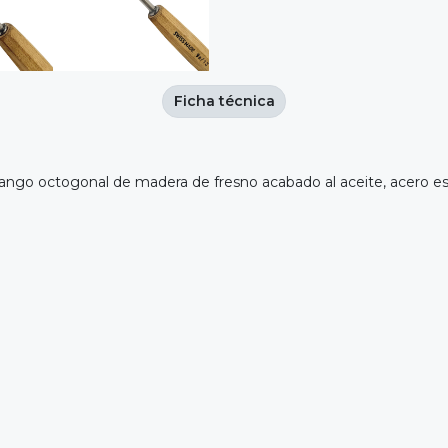
Ficha técnica
ngo octogonal de madera de fresno acabado al aceite, acero esp