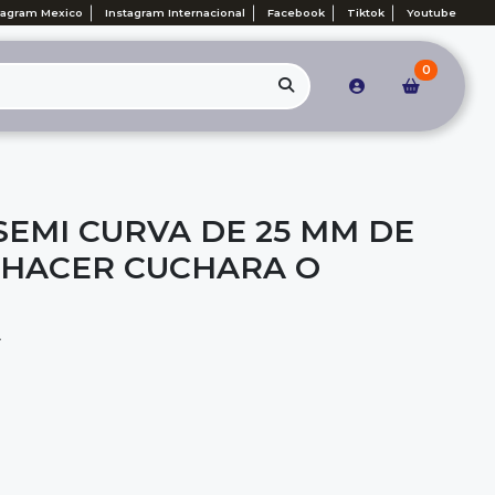
tagram Mexico
Instagram Internacional
Facebook
Tiktok
Youtube
0
SEMI CURVA DE 25 MM DE
 HACER CUCHARA O
A