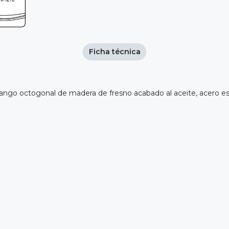
Ficha técnica
ngo octogonal de madera de fresno acabado al aceite, acero esp