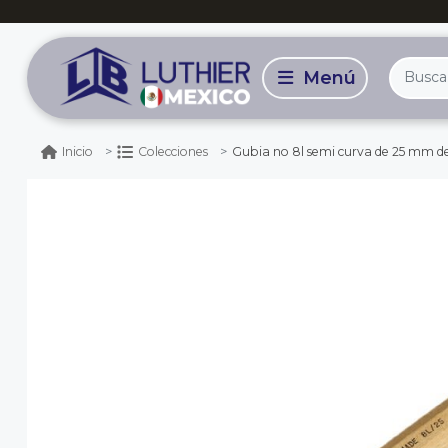
Gubia no 8l semi curva de 25 mm de ancho pa
Inicio
Colecciones