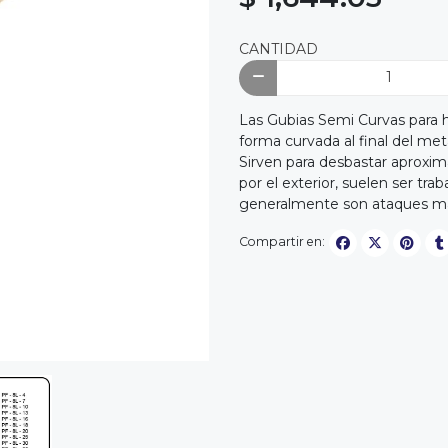
CANTIDAD
Las Gubias Semi Curvas para
forma curvada al final del met
Sirven para desbastar aproximan
por el exterior, suelen ser tr
generalmente son ataques más
Compartir en: