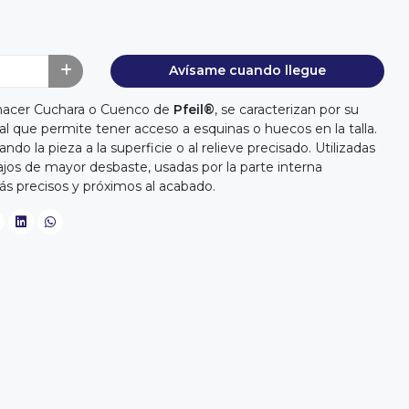
Avísame cuando llegue
 hacer Cuchara o Cuenco de
Pfeil®
, se caracterizan por su
al que permite tener acceso a esquinas o huecos en la talla.
do la pieza a la superficie o al relieve precisado. Utilizadas
abajos de mayor desbaste, usadas por la parte interna
 precisos y próximos al acabado.