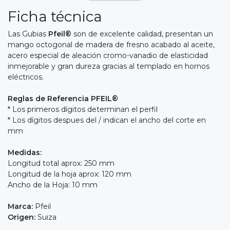
Ficha técnica
Las Gubias
Pfeil®
son de excelente calidad, presentan un
mango octogonal de madera de fresno acabado al aceite,
acero especial de aleación cromo-vanadio de elasticidad
inmejorable y gran dureza gracias al templado en hornos
eléctricos.
Reglas de Referencia PFEIL®
* Los primeros dígitos determinan el perfil
* Los dígitos despues del / indican el ancho del corte en
mm
Medidas:
Longitud total aprox: 250 mm
Longitud de la hoja aprox: 120 mm
Ancho de la Hoja: 10 mm
Marca:
Pfeil
Origen:
Suiza