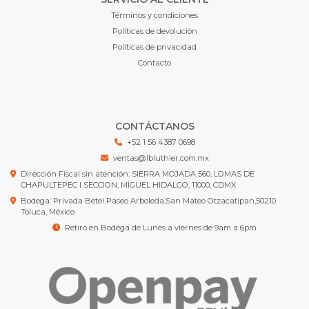
Términos y condiciones
Políticas de devolución
Políticas de privacidad
Contacto
CONTÁCTANOS
+52 1 56 4387 0698
ventas@lbluthier.com.mx
Dirección Fiscal sin atención: SIERRA MOJADA 560, LOMAS DE
CHAPULTEPEC I SECCION, MIGUEL HIDALGO, 11000, CDMX
Bodega: Privada Betel Paseo Arboleda,San Mateo Otzacatipan,50210
Toluca, México
Retiro en Bodega de Lunes a viernes de 9am a 6pm