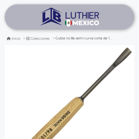
Gubia no 8a semi curva corta de 10 mm de ancho para hacer cuchara o cuenco
Inicio
Colecciones