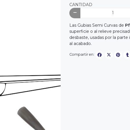
CANTIDAD
Las Gubias Semi Curvas de
Pf
superficie o al relieve precisa
desbaste, usadas por la part
al acabado.
Compartir en: