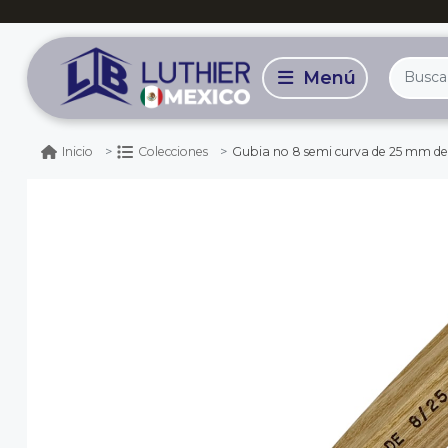
Gubia no 8 semi curva de 25 mm d
Inicio
Colecciones