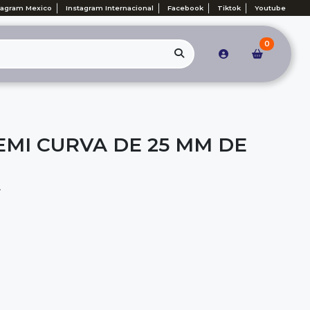
tagram Mexico
Instagram Internacional
Facebook
Tiktok
Youtube
0
EMI CURVA DE 25 MM DE
A