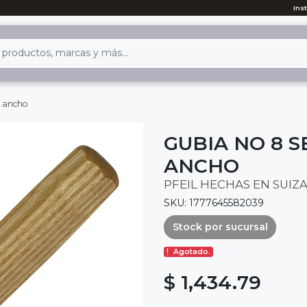
Ins
e ancho
GUBIA NO 8 S
ANCHO
PFEIL HECHAS EN SUIZ
SKU: 1777645582039
Stock por sucursal
Agotado.
$ 1,434.79