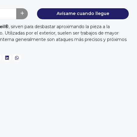
Avísame cuando llegue
eil®
, sirven para desbastar aproximando la pieza a la
do. Utilizadas por el exterior, suelen ser trabajos de mayor
e interna generalmente son ataques más precisos y próximos