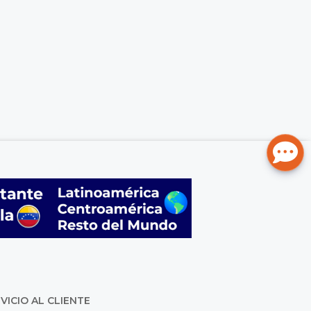
VICIO AL CLIENTE