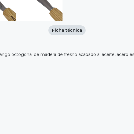
Ficha técnica
ngo octogonal de madera de fresno acabado al aceite, acero esp