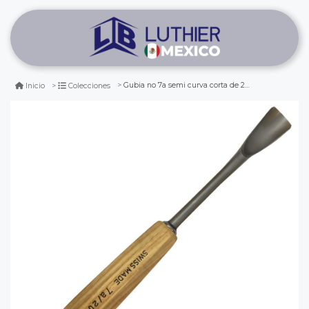
Gubia no 7a semi curva corta de 20 mm de ancho para hacer cuchara o cuenco
Inicio
Colecciones