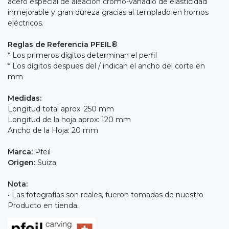
acero especial de aleación cromo-vanadio de elasticidad
inmejorable y gran dureza gracias al templado en hornos
eléctricos.
Reglas de Referencia PFEIL®
* Los primeros dígitos determinan el perfil
* Los dígitos despues del / indican el ancho del corte en
mm
Medidas:
Longitud total aprox: 250 mm
Longitud de la hoja aprox: 120 mm
Ancho de la Hoja: 20 mm
Marca:
Pfeil
Origen:
Suiza
Nota:
• Las fotografías son reales, fueron tomadas de nuestro
Producto en tienda.