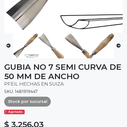
GUBIA NO 7 SEMI CURVA DE
50 MM DE ANCHO
PFEIL HECHAS EN SUIZA
SKU: 1481919447
Stock por sucursal
Agotado.
$ 3,256.03