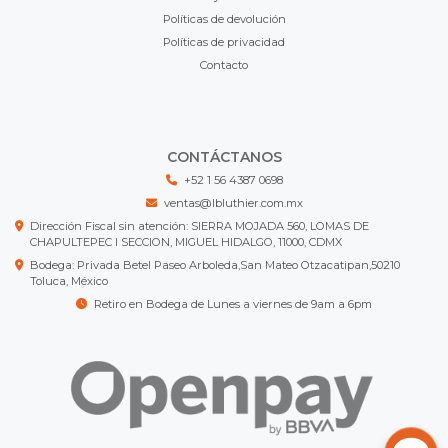
Políticas de devolución
Políticas de privacidad
Contacto
CONTÁCTANOS
+52 1 56 4387 0698
ventas@lbluthier.com.mx
Dirección Fiscal sin atención: SIERRA MOJADA 560, LOMAS DE
CHAPULTEPEC I SECCION, MIGUEL HIDALGO, 11000, CDMX
Bodega: Privada Betel Paseo Arboleda,San Mateo Otzacatipan,50210
Toluca, México
Retiro en Bodega de Lunes a viernes de 9am a 6pm