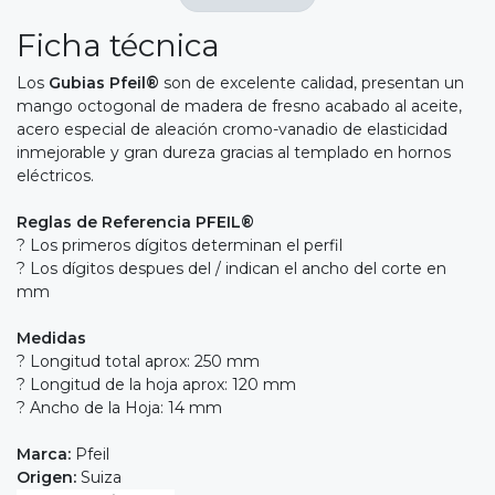
Ficha técnica
Los
Gubias Pfeil®
son de excelente calidad, presentan un
mango octogonal de madera de fresno acabado al aceite,
acero especial de aleación cromo-vanadio de elasticidad
inmejorable y gran dureza gracias al templado en hornos
eléctricos.
Reglas de Referencia PFEIL®
? Los primeros dígitos determinan el perfil
? Los dígitos despues del / indican el ancho del corte en
mm
Medidas
? Longitud total aprox: 250 mm
? Longitud de la hoja aprox: 120 mm
? Ancho de la Hoja: 14 mm
Marca:
Pfeil
Origen:
Suiza