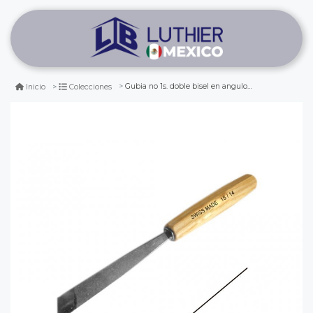
Gubia no 1s. doble bisel en angulo de 14 mm de ancho
Inicio
Colecciones