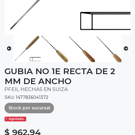
GUBIA NO 1E RECTA DE 2
MM DE ANCHO
PFEIL HECHAS EN SUIZA
SKU: 1477836041372
Stock por sucursal
Agotado.
$ 962.94