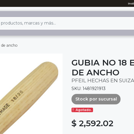
Ins
m de ancho
GUBIA NO 18 
DE ANCHO
PFEIL HECHAS EN SUIZ
SKU: 1481921913
Stock por sucursal
Agotado.
$ 2,592.02