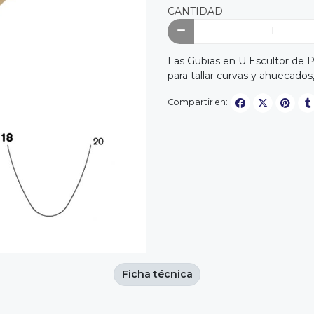
CANTIDAD
Las Gubias en U Escultor de P
para tallar curvas y ahuecados,
Compartir en:
Ficha técnica