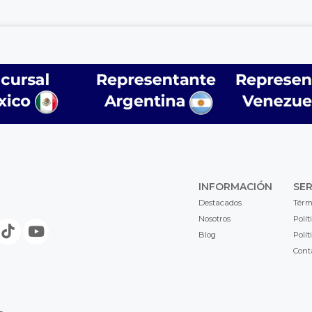
INFORMACIÓN
SER
Destacados
Térm
Nosotros
Polít
Blog
Polít
Cont