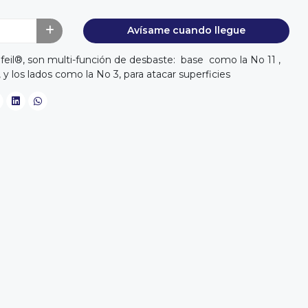
Avísame cuando llegue
feil®, son multi-función de desbaste: base como la No 11 ,
 y los lados como la No 3, para atacar superficies