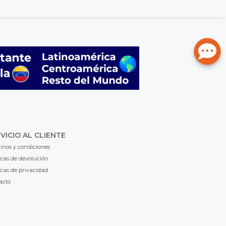
VICIO AL CLIENTE
inos y condiciones
icas de devolución
icas de privacidad
acto