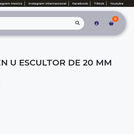
tagram Mexico
Instagram Internacional
Facebook
Tiktok
Youtube
0
EN U ESCULTOR DE 20 MM
A