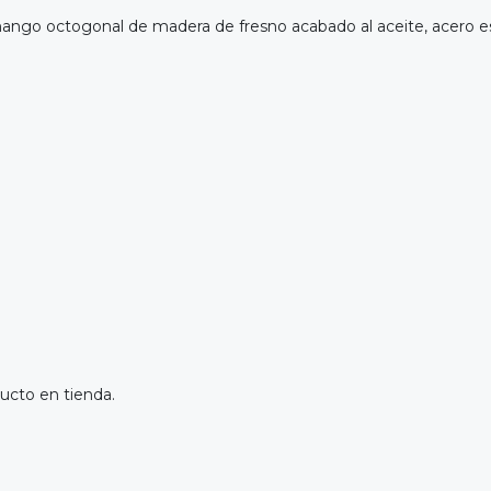
ango octogonal de madera de fresno acabado al aceite, acero es
ucto en tienda.