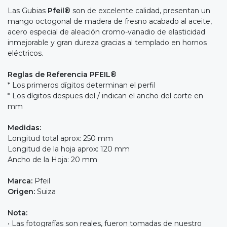
Las Gubias
Pfeil®
son de excelente calidad, presentan un
mango octogonal de madera de fresno acabado al aceite,
acero especial de aleación cromo-vanadio de elasticidad
inmejorable y gran dureza gracias al templado en hornos
eléctricos.
Reglas de Referencia PFEIL®
* Los primeros dígitos determinan el perfil
* Los dígitos despues del / indican el ancho del corte en
mm
Medidas:
Longitud total aprox: 250 mm
Longitud de la hoja aprox: 120 mm
Ancho de la Hoja: 20 mm
Marca:
Pfeil
Origen:
Suiza
Nota:
• Las fotografías son reales, fueron tomadas de nuestro