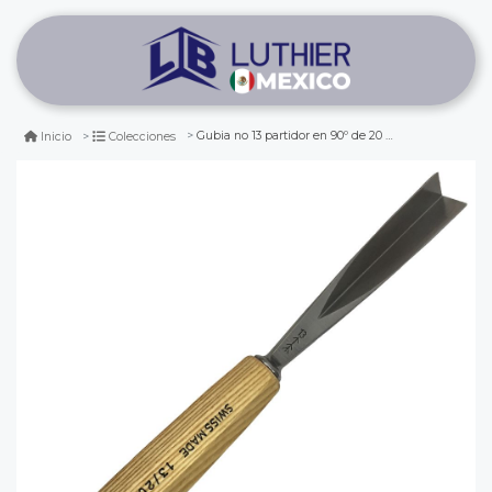
Gubia no 13 partidor en 90º de 20 mm de ancho
Inicio
Colecciones