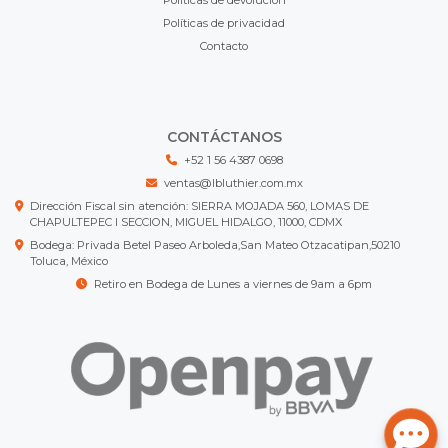
Políticas de privacidad
Contacto
CONTÁCTANOS
+52 1 56 4387 0698
ventas@lbluthier.com.mx
Dirección Fiscal sin atención: SIERRA MOJADA 560, LOMAS DE
CHAPULTEPEC I SECCION, MIGUEL HIDALGO, 11000, CDMX
Bodega: Privada Betel Paseo Arboleda,San Mateo Otzacatipan,50210
Toluca, México
Retiro en Bodega de Lunes a viernes de 9am a 6pm