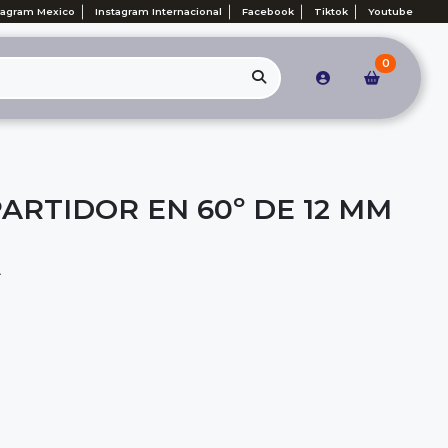
tagram Mexico
Instagram Internacional
Facebook
Tiktok
Youtube
0
PARTIDOR EN 60º DE 12 MM
A