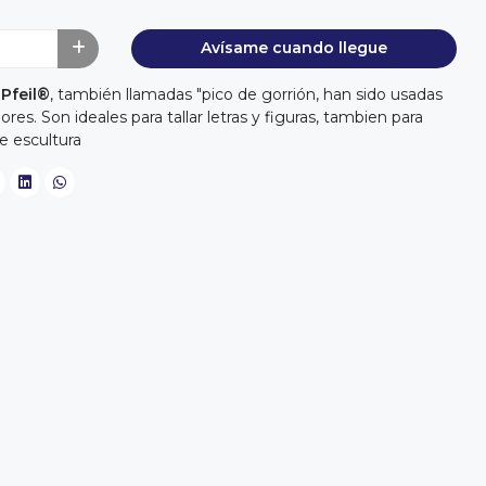
Avísame cuando llegue
e
Pfeil®
, también llamadas "pico de gorrión, han sido usadas
es. Son ideales para tallar letras y figuras, tambien para
e escultura