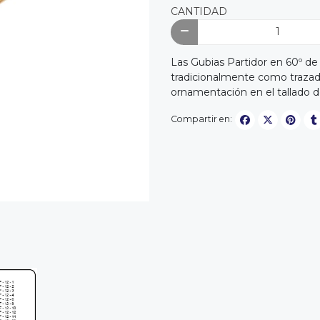
CANTIDAD
Las Gubias Partidor en 60º d
tradicionalmente como trazador
ornamentación en el tallado d
Compartir en: