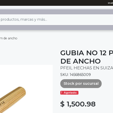
Ins
mm de ancho
GUBIA NO 12 
DE ANCHO
PFEIL HECHAS EN SUIZ
SKU: 1456865009
Stock por sucursal
Agotado.
$ 1,500.98