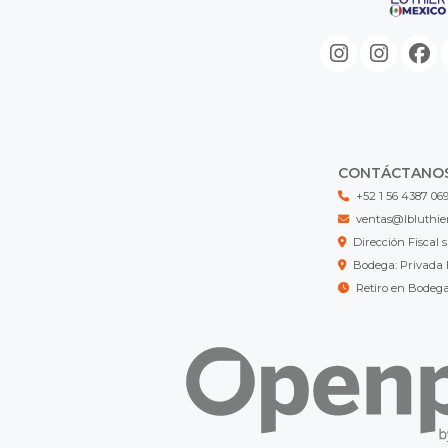
CONTÁCTANO
+52 1 56 4387 06
ventas@lbluthie
Dirección Fisca
Bodega: Privada 
Retiro en Bodeg