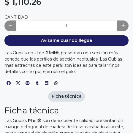
$ 1,110.26
CANTIDAD
Avísame cuando llegue
Las Gubias en U de
Pfeil®
, presentan una sección más
cerrada que los perfiles de sección habituales. Las Gubias
mas estrechas de este perfil son ideales para tallar finos
detalles como por ejemplo el pelo.
Ficha técnica
Ficha técnica
Las Gubias
Pfeil®
son de excelente calidad, presentan un
mango octogonal de madera de fresno acabado al aceite,
acero especial de aleación cromo-vanadio de elasticidad