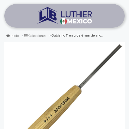
Gubia no 11 en u de 4 mm de ancho
Inicio
Colecciones