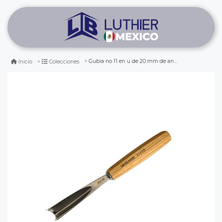
Gubia no 11 en u de 20 mm de ancho
Inicio
Colecciones