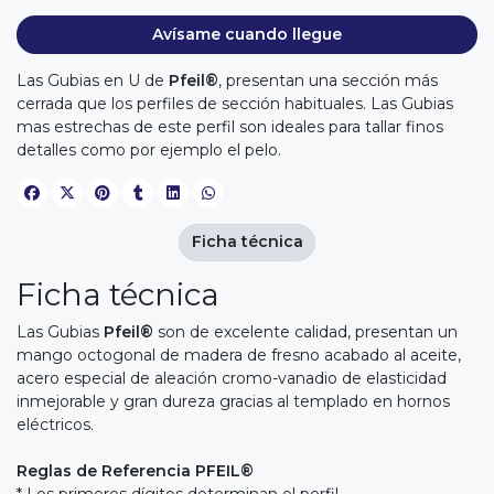
Avísame cuando llegue
Las Gubias en U de
Pfeil®
, presentan una sección más
cerrada que los perfiles de sección habituales. Las Gubias
mas estrechas de este perfil son ideales para tallar finos
detalles como por ejemplo el pelo.
Ficha técnica
Ficha técnica
Las Gubias
Pfeil®
son de excelente calidad, presentan un
mango octogonal de madera de fresno acabado al aceite,
acero especial de aleación cromo-vanadio de elasticidad
inmejorable y gran dureza gracias al templado en hornos
eléctricos.
Reglas de Referencia PFEIL®
* Los primeros dígitos determinan el perfil