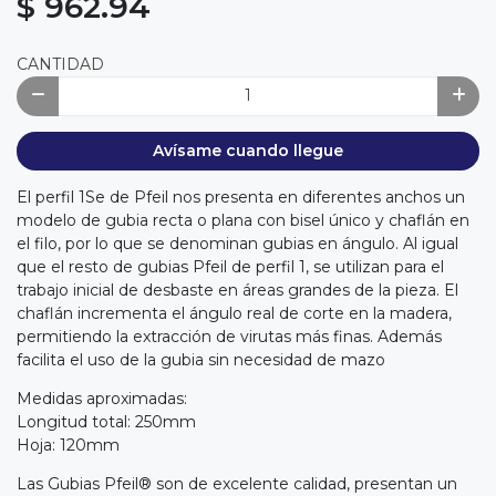
$ 962.94
CANTIDAD
Avísame cuando llegue
El perfil 1Se de Pfeil nos presenta en diferentes anchos un
modelo de gubia recta o plana con bisel único y chaflán en
el filo, por lo que se denominan gubias en ángulo. Al igual
que el resto de gubias Pfeil de perfil 1, se utilizan para el
trabajo inicial de desbaste en áreas grandes de la pieza. El
chaflán incrementa el ángulo real de corte en la madera,
permitiendo la extracción de virutas más finas. Además
facilita el uso de la gubia sin necesidad de mazo
Medidas aproximadas:
Longitud total: 250mm
Hoja: 120mm
Las Gubias Pfeil® son de excelente calidad, presentan un