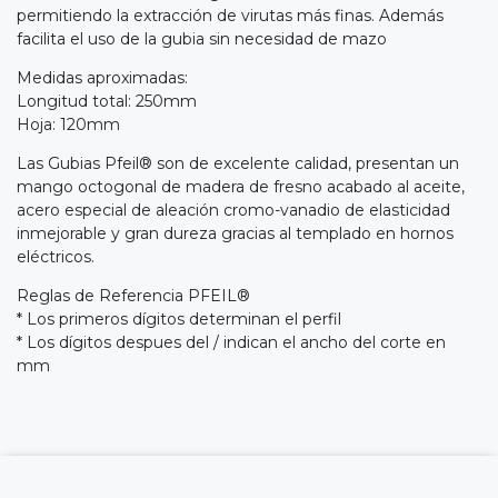
permitiendo la extracción de virutas más finas. Además
facilita el uso de la gubia sin necesidad de mazo
Medidas aproximadas:
Longitud total: 250mm
Hoja: 120mm
Las Gubias Pfeil® son de excelente calidad, presentan un
mango octogonal de madera de fresno acabado al aceite,
acero especial de aleación cromo-vanadio de elasticidad
inmejorable y gran dureza gracias al templado en hornos
eléctricos.
Reglas de Referencia PFEIL®
* Los primeros dígitos determinan el perfil
* Los dígitos despues del / indican el ancho del corte en
mm