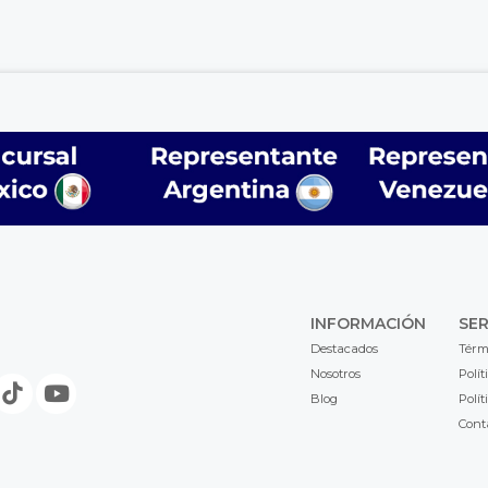
INFORMACIÓN
SER
Destacados
Térm
Nosotros
Polít
Blog
Polít
Cont