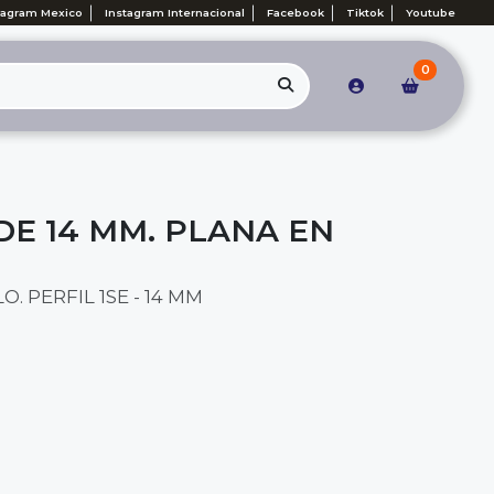
tagram Mexico
Instagram Internacional
Facebook
Tiktok
Youtube
0
 DE 14 MM. PLANA EN
. PERFIL 1SE - 14 MM