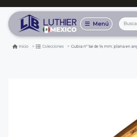
Gubia nº 1se de 14 mm. plana en an
Inicio
Colecciones