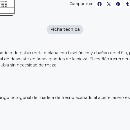
Compartir en:
Ficha técnica
odelo de gubia recta o plana con bisel único y chaflán en el filo
inicial de desbaste en áreas grandes de la pieza. El chaflán increm
a gubia sin necesidad de mazo
ango octogonal de madera de fresno acabado al aceite, acero esp