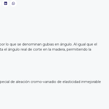
, por lo que se denominan gubias en ángulo. Al igual que el
enta el ángulo real de corte en la madera, permitiendo la
ecial de aleación cromo-vanadio de elasticidad inmejorable