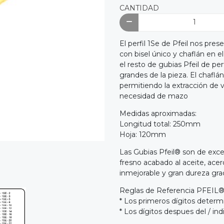
CANTIDAD
El perfil 1Se de Pfeil nos pr
con bisel único y chaflán en e
el resto de gubias Pfeil de perf
grandes de la pieza. El chaflá
permitiendo la extracción de v
necesidad de mazo
Medidas aproximadas:
Longitud total: 250mm
Hoja: 120mm
Las Gubias Pfeil® son de exc
fresno acabado al aceite, ace
inmejorable y gran dureza gra
Reglas de Referencia PFEIL
* Los primeros dígitos determi
* Los dígitos despues del / i