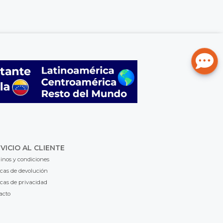
VICIO AL CLIENTE
inos y condiciones
icas de devolución
icas de privacidad
acto