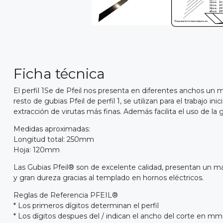
Ficha técnica
El perfil 1Se de Pfeil nos presenta en diferentes anchos un m
resto de gubias Pfeil de perfil 1, se utilizan para el trabajo 
extracción de virutas más finas. Además facilita el uso de l
Medidas aproximadas:
Longitud total: 250mm
Hoja: 120mm
Las Gubias Pfeil® son de excelente calidad, presentan un m
y gran dureza gracias al templado en hornos eléctricos.
Reglas de Referencia PFEIL®
* Los primeros dígitos determinan el perfil
* Los dígitos despues del / indican el ancho del corte en mm