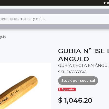
Ins
gulo
GUBIA Nº 1SE
ANGULO
GUBIA RECTA EN ÁNGULO
SKU: 1456859545
Stock por sucursal
Agotado.
$ 1,046.20