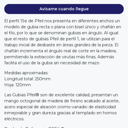
Avísame cuando llegue
El perfil 1Se de Pfeil nos presenta en diferentes anchos un
modelo de gubia recta o plana con bisel único y chaflán en
el filo, por lo que se denominan gubias en ángulo. Al igual
que el resto de gubias Pfeil de perfil 1, se utilizan para el
trabajo inicial de desbaste en áreas grandes de la pieza. El
chaflán incrementa el ángulo real de corte en la madera,
permitiendo la extracción de virutas más finas. Además
facilita el uso de la gubia sin necesidad de mazo
Medidas aproximadas:
Longitud total: 250mm
Hoja: 120mm
Las Gubias Pfeil® son de excelente calidad, presentan un
mango octogonal de madera de fresno acabado al aceite,
acero especial de aleación cromo-vanadio de elasticidad
inmejorable y gran dureza gracias al templado en hornos
eléctricos.