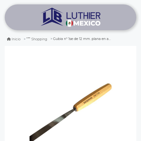
Gubia nº 1se de 12 mm. plana en angulo
Inicio
Shopping