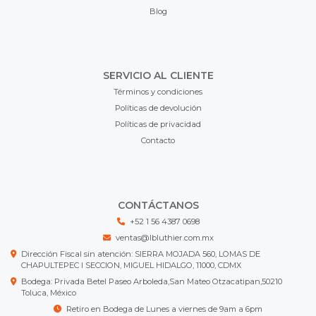
Blog
SERVICIO AL CLIENTE
Términos y condiciones
Políticas de devolución
Políticas de privacidad
Contacto
CONTÁCTANOS
+52 1 56 4387 0698
ventas@lbluthier.com.mx
Dirección Fiscal sin atención: SIERRA MOJADA 560, LOMAS DE
CHAPULTEPEC I SECCION, MIGUEL HIDALGO, 11000, CDMX
Bodega: Privada Betel Paseo Arboleda,San Mateo Otzacatipan,50210
Toluca, México
Retiro en Bodega de Lunes a viernes de 9am a 6pm