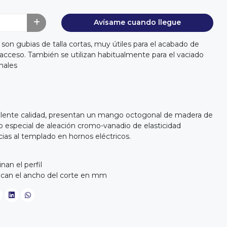
Avísame cuando llegue
son gubias de talla cortas, muy útiles para el acabado de
l acceso. También se utilizan habitualmente para el vaciado
nales
elente calidad, presentan un mango octogonal de madera de
ro especial de aleación cromo-vanadio de elasticidad
cias al templado en hornos eléctricos.
®
nan el perfil
ndican el ancho del corte en mm