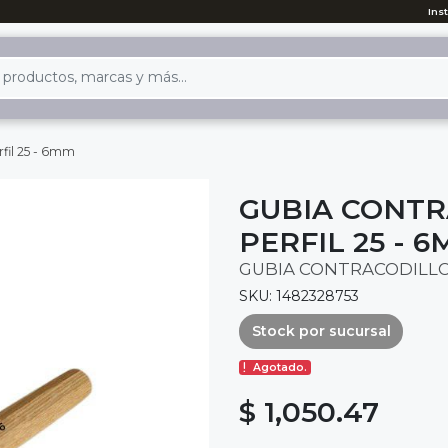
Ins
rfil 25 - 6mm
GUBIA CONTR
PERFIL 25 - 
GUBIA CONTRACODILLO 
SKU: 1482328753
Stock por sucursal
Agotado.
$ 1,050.47