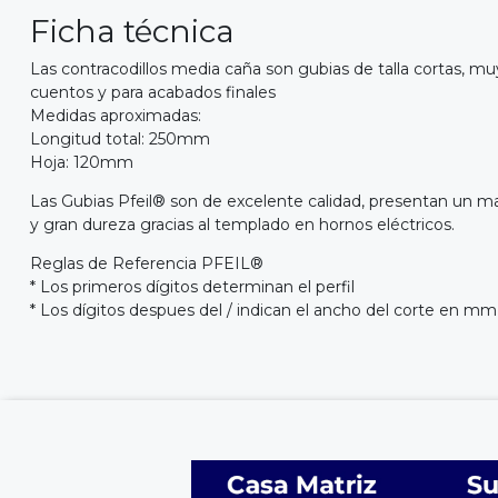
Ficha técnica
Las contracodillos media caña son gubias de talla cortas, muy
cuentos y para acabados finales
Medidas aproximadas:
Longitud total: 250mm
Hoja: 120mm
Las Gubias Pfeil® son de excelente calidad, presentan un m
y gran dureza gracias al templado en hornos eléctricos.
Reglas de Referencia PFEIL®
* Los primeros dígitos determinan el perfil
* Los dígitos despues del / indican el ancho del corte en mm