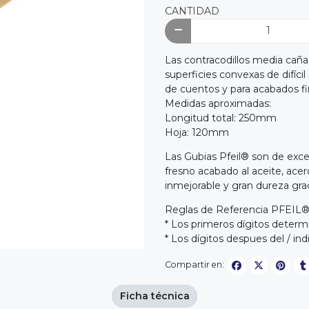
CANTIDAD
Las contracodillos media caña 
superficies convexas de difíci
de cuentos y para acabados fi
Medidas aproximadas:
Longitud total: 250mm
Hoja: 120mm
Las Gubias Pfeil® son de exc
fresno acabado al aceite, ace
inmejorable y gran dureza gra
Reglas de Referencia PFEIL
* Los primeros dígitos determi
* Los dígitos despues del / i
Compartir en:
Ficha técnica