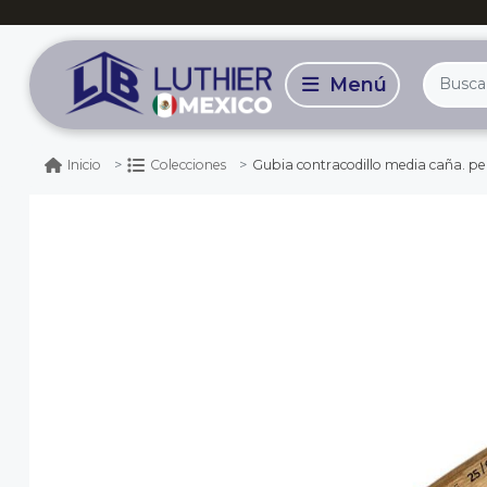
Gubia contracodillo media caña. pe
Inicio
Colecciones