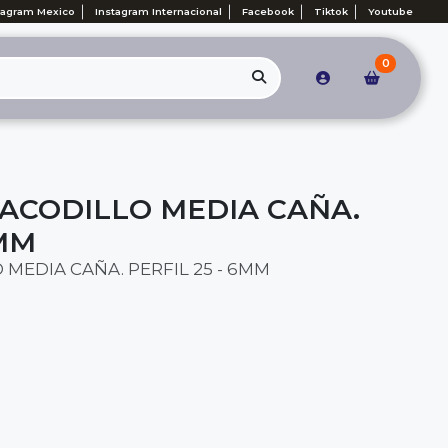
tagram Mexico
Instagram Internacional
Facebook
Tiktok
Youtube
0
ACODILLO MEDIA CAÑA.
6MM
MEDIA CAÑA. PERFIL 25 - 6MM