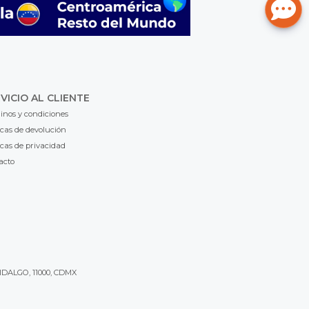
VICIO AL CLIENTE
inos y condiciones
icas de devolución
icas de privacidad
acto
IDALGO, 11000, CDMX