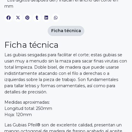
* Los dígitos despues del / indican el ancho del corte en
mm
Ficha técnica
Ficha técnica
Las gubias sesgadas para facilitar el corte; estas gubias se
usan muy a menudo sin la maza para sacar finas virutas con
total limpieza. Doble bisel, de madera que puede usarse
indistintamente atacando con el filo a derechas o a
izquierdas sobre la pieza de trabajo. Son fundamentales
para tallar letras y formas ornamentales, así como para
detalles de precisión.
Medidas aproximadas:
Longitud total: 250mm
Hoja: 120mm
Las Gubias Pfeil® son de excelente calidad, presentan un
mango octogonal de madera de fresno acabado al aceite,