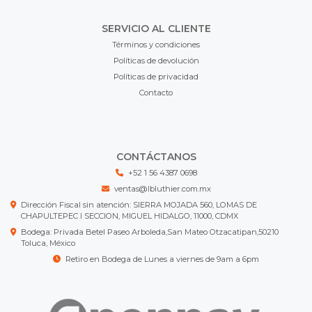
SERVICIO AL CLIENTE
Términos y condiciones
Políticas de devolución
Políticas de privacidad
Contacto
CONTÁCTANOS
+52 1 56 4387 0698
ventas@lbluthier.com.mx
Dirección Fiscal sin atención: SIERRA MOJADA 560, LOMAS DE
CHAPULTEPEC I SECCION, MIGUEL HIDALGO, 11000, CDMX
Bodega: Privada Betel Paseo Arboleda,San Mateo Otzacatipan,50210
Toluca, México
Retiro en Bodega de Lunes a viernes de 9am a 6pm