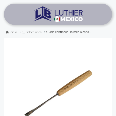
Gubia contracodillo media caña. perfil 25 - 10mm
Inicio
Colecciones