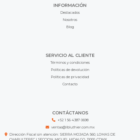
INFORMACIÓN
Destacados
Nosotros
Blog
SERVICIO AL CLIENTE
Términos y condiciones
Políticas de devolución
Políticas de privacidad
Contacto
CONTÁCTANOS
+52 1 56 4387 0698
ventas@lbluthier.com.mx
Dirección Fiscal sin atención: SIERRA MOJADA 560, LOMAS DE
CHAPULTEPEC I SECCION, MIGUEL HIDALGO, 11000, CDMX