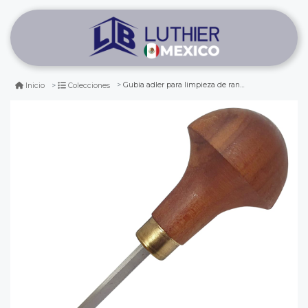
Gubia adler para limpieza de ranuras de 2 mm de ancho
Inicio
Colecciones