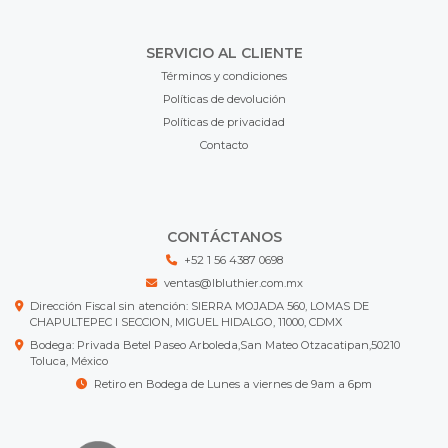
SERVICIO AL CLIENTE
Términos y condiciones
Políticas de devolución
Políticas de privacidad
Contacto
CONTÁCTANOS
+52 1 56 4387 0698
ventas@lbluthier.com.mx
Dirección Fiscal sin atención: SIERRA MOJADA 560, LOMAS DE
CHAPULTEPEC I SECCION, MIGUEL HIDALGO, 11000, CDMX
Bodega: Privada Betel Paseo Arboleda,San Mateo Otzacatipan,50210
Toluca, México
Retiro en Bodega de Lunes a viernes de 9am a 6pm