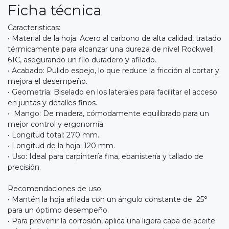
Ficha técnica
Caracteristicas:
• Material de la hoja: Acero al carbono de alta calidad, tratado
térmicamente para alcanzar una dureza de nivel Rockwell
61C, asegurando un filo duradero y afilado.
• Acabado: Pulido espejo, lo que reduce la fricción al cortar y
mejora el desempeño.
• Geometría: Biselado en los laterales para facilitar el acceso
en juntas y detalles finos.
• Mango: De madera, cómodamente equilibrado para un
mejor control y ergonomía.
• Longitud total: 270 mm.
• Longitud de la hoja: 120 mm.
• Uso: Ideal para carpintería fina, ebanistería y tallado de
precisión.
Recomendaciones de uso:
• Mantén la hoja afilada con un ángulo constante de 25°
para un óptimo desempeño.
• Para prevenir la corrosión, aplica una ligera capa de aceite