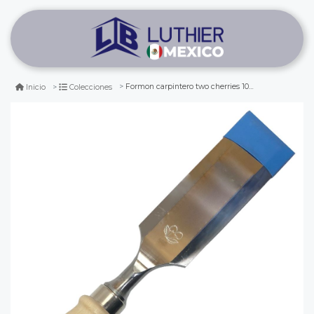
Formon carpintero two cherries 1001 de 45 mm de ancho
Inicio
Colecciones