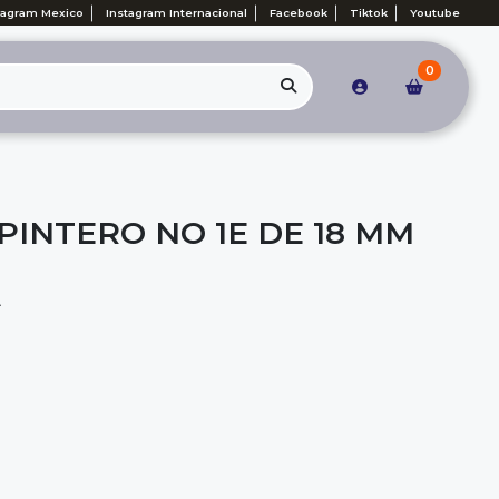
tagram Mexico
Instagram Internacional
Facebook
Tiktok
Youtube
0
INTERO NO 1E DE 18 MM
A