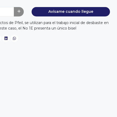
Avísame cuando llegue
s de Pfeil, se utilizan para el trabajo inicial de desbaste en
este caso, el No 1E presenta un único bisel