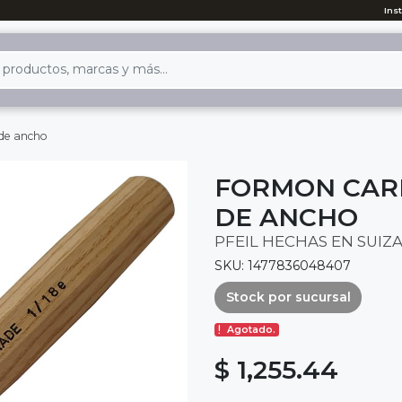
Ins
 de ancho
FORMON CARP
DE ANCHO
PFEIL HECHAS EN SUIZ
SKU: 1477836048407
Stock por sucursal
Agotado.
$ 1,255.44