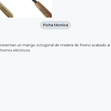
Ficha técnica
 presentan un mango octogonal de madera de fresno acabado al a
hornos eléctricos.