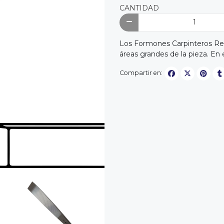
CANTIDAD
Los Formones Carpinteros Recto
áreas grandes de la pieza. En 
Compartir en: