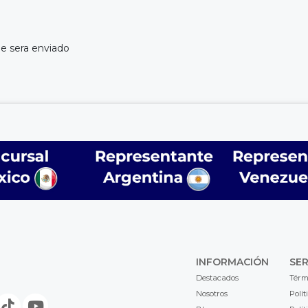
le sera enviado
INFORMACIÓN
SER
Destacados
Térm
Nosotros
Polít